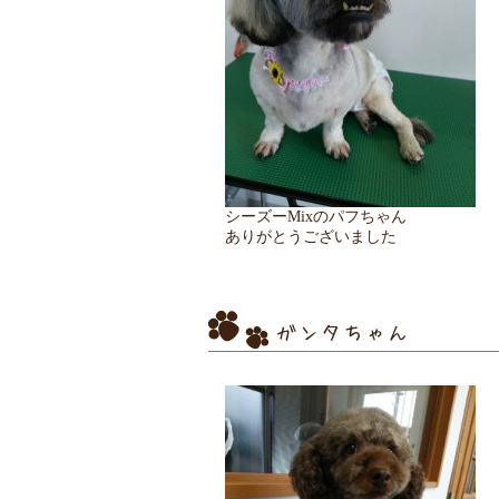
シーズーMixのパフちゃん
ありがとうございました
ガンタちゃん