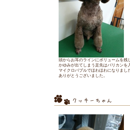
頭からお耳のラインにボリュームを残
かゆみが出てしまう足先はバリカンを
マイクロバブルでほわほわになりました
ありがとうございました。
クッキーちゃん