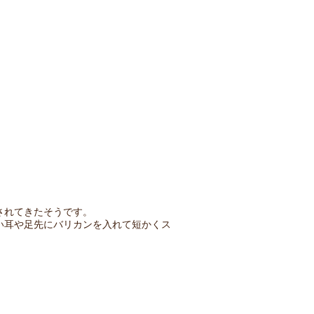
されてきたそうです。
い耳や足先にバリカンを入れて短かくス