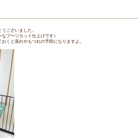
とうございました。
ーなブーツカット仕上げです♪
ておくと蒸れやもつれの予防になりますよ。