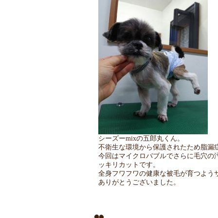
シーズーmixの五郎丸くん。
不衛生な環境から保護されたため脂漏
今回はマイクロバブルでさらに毛穴の
ッキリカットです。
全身フワフワの健康な被毛が育つよう
ありがとうございました。