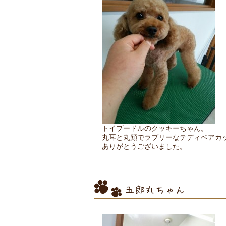
トイプードルのクッキーちゃん。
丸耳と丸顔でラブリーなテディベアカ
ありがとうございました。
五郎丸ちゃん