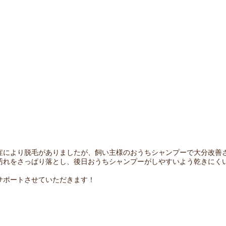
症により脱毛がありましたが、飼い主様のおうちシャンプーで大分改善
汚れをさっぱり落とし、後日おうちシャンプーがしやすいよう乾きにく
サポートさせていただきます！