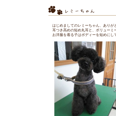
レミーちゃん
はじめましてのレミーちゃん、ありが
耳つき高めの短め丸耳と、ボリューミ
お洋服を着る子はボディーを短めにし