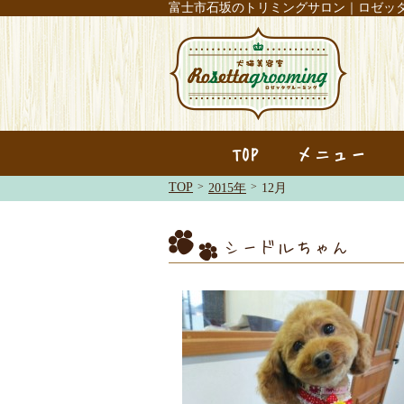
富士市石坂のトリミングサロン｜ロゼッ
TOP
メニュー
TOP
>
>
2015年
12月
シードルちゃん