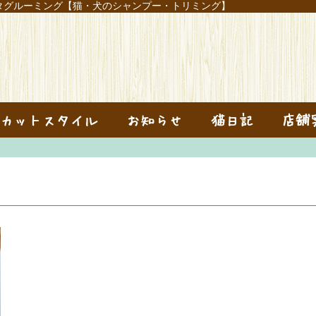
タグルーミング【猫・犬のシャンプー・トリミング】
カットスタイル
お知らせ
猫日記
店舗