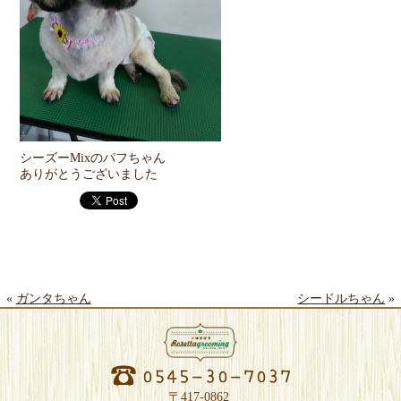
シーズーMixのパフちゃん
ありがとうございました
«
ガンタちゃん
シードルちゃん
»
〒417-0862