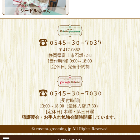
シードルちゃん
〒417-0862
静岡県富士市石坂72-8
[受付時間] 9:00～18:00
[定休日] 完全予約制
[受付時間]
13:00～18:00（最終入店17:30）
[定休日] 木曜・第三日曜
猫譲渡会・お手入れ勉強会随時開催しています。
©
rosetta-grooming.jp
All Rights Reserved.