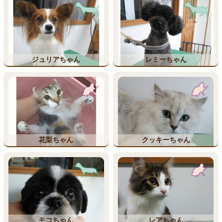
ジュリアちゃん
レミーちゃん
花梨ちゃん
クッキーちゃん
モコちゃん
レアちゃん