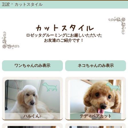
TOP
>
カットスタイル
カットスタイル
ロゼッタグルーミングにお越しいただいた
お友達のご紹介です！
ワンちゃんのみ表示
ネコちゃんのみ表示
ハルくん♪
テディベアカット